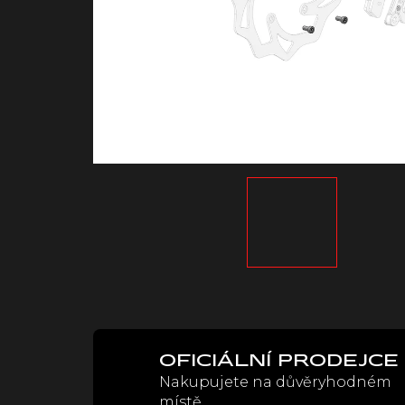
OFICIÁLNÍ PRODEJCE
Nakupujete na důvěryhodném
místě