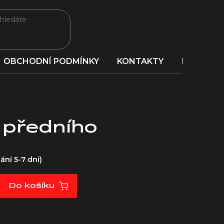
OBCHODNÍ PODMÍNKY
KONTAKTY
PORADNA
 předního
ní 5-7 dní)
Do košíku