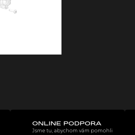
cena:
ONLINE PODPORA
Jsme tu, abychom vám pomohli