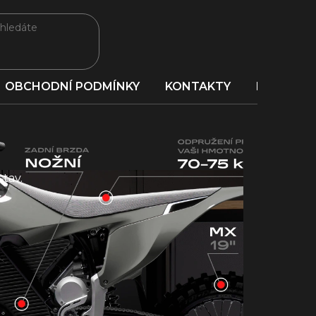
OBCHODNÍ PODMÍNKY
KONTAKTY
PORADNA
tav.