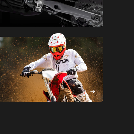
Půjčovna