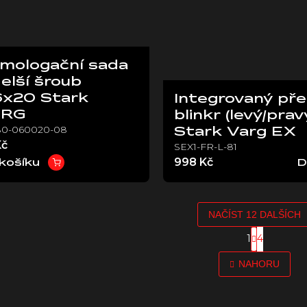
mologační sada
delší šroub
x20 Stark
Integrovaný pře
ARG
blinkr (levý/prav
80-060020-08
Stark Varg EX
Kč
SEX1-FR-L-81
998 Kč
košíku
D
NAČÍST 12 DALŠÍCH
S
1
4
O
t
r
v
NAHORU
á
l
n
á
k
d
o