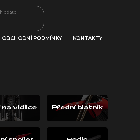
OBCHODNÍ PODMÍNKY
KONTAKTY
PORADNA
 na vidlice
Přední blatník