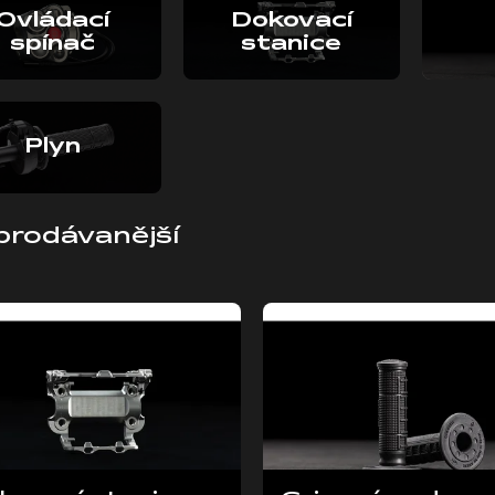
Ovládací
Dokovací
spínač
stanice
Plyn
prodávanější