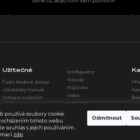
Jsme tu, abychom vám pomohli
r
v
k
y
v
ý
p
i
s
u
Užitečné
Ka
Konfigurátor
Návody
Často kladené dotazy
Přís
Půjčovna
Uživatelský manuál
Kar
Videa
Ochrana osobních
Řet
Instagram
údajů
Chl
Facebook
Obchodní podmínky
Ele
b používá soubory cookie.
Odmítnout
So
rocházením tohoto webu
te souhlas s jejich používáním..
ormací
zde
.