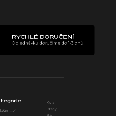
RYCHLÉ DORUČENÍ
Objednávku doručíme do 1-3 dnů
tegorie
Kola
Brzdy
lušenství
Rám