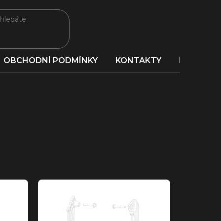
OBCHODNÍ PODMÍNKY
KONTAKTY
PORADNA