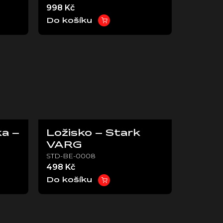
998 Kč
Do košíku
a –
Ložisko – Stark
VARG
STD-BE-0008
498 Kč
Do košíku