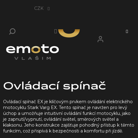
Přejít
na
CZK
obsah
Ovládací spínač
Ovládací spínač EX je klíčovým prvkem ovládání elektrického
motocyklu Stark Varg EX.
Tento spínač je navržen pro levý
úchop a umožňuje intuitivní ovládání funkcí motocyklu, jako
je zapnutí/vypnutí, ovládání světel, směrových světel a
klaksonu.
Jeho konstrukce zajišťuje pohodlný přístup k těmto
funkcím, což přispívá k bezpečnosti a komfortu při jízdě.