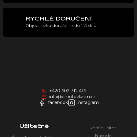
v
ý
p
RYCHLÉ DORUČENÍ
i
Objednávku doručíme do 1-3 dnů
s
u
Z
á
p
a
+420 602 712 416
t
info@emotovlasim.cz
í
facebook
instagram
Užitečné
Konfigurátor
Návody