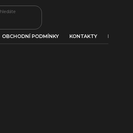
OBCHODNÍ PODMÍNKY
KONTAKTY
PORADNA