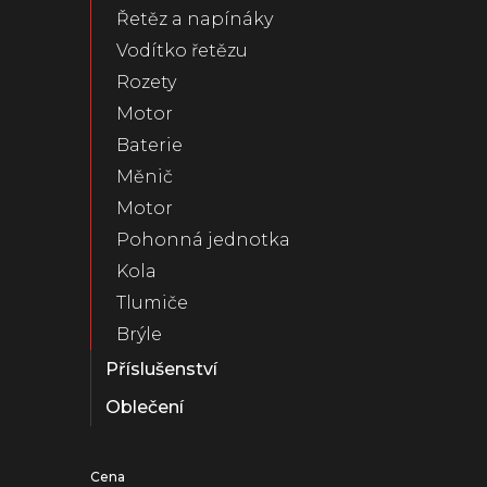
Řetěz a napínáky
Vodítko řetězu
Rozety
Motor
Baterie
Měnič
Motor
Pohonná jednotka
Kola
Tlumiče
Brýle
Příslušenství
Oblečení
Cena