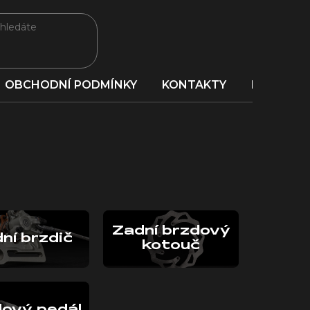
OBCHODNÍ PODMÍNKY
KONTAKTY
PORADNA
Zadní brzdový
ní brzdič
kotouč