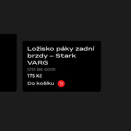
Ložisko páky zadní
brzdy – Stark
VARG
STD-BE-0009
175 Kč
Do košíku