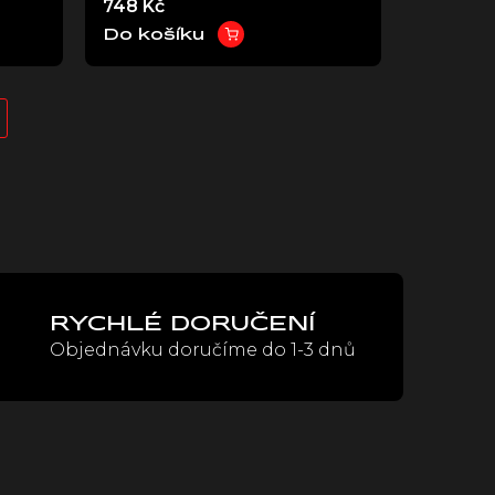
748 Kč
Do košíku
RYCHLÉ DORUČENÍ
Objednávku doručíme do 1-3 dnů