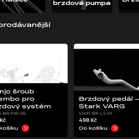
Hadice
Brzd
brzdová pumpa
prodávanější
njo šroub
embo pro
Brzdový pedál –
zdový systém
Stark VARG
1-BR-FW-06
SMX1-BR-LS-01
 Kč
498 Kč
košíku
Do košíku