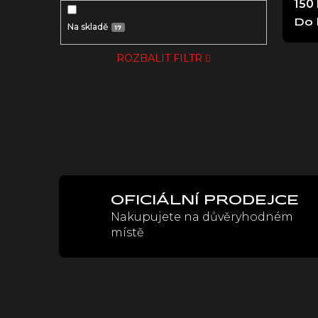
150
Do 
Na skladě
17
ROZBALIT FILTR
OFICIÁLNÍ PRODEJCE
Nakupujete na důvěryhodném
místě