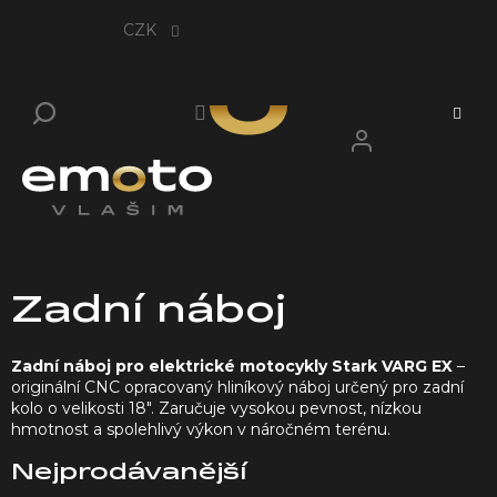
Přejít
na
CZK
obsah
Zadní náboj
Zadní náboj pro elektrické motocykly Stark VARG EX
–
originální CNC opracovaný hliníkový náboj určený pro zadní
kolo o velikosti 18". Zaručuje vysokou pevnost, nízkou
hmotnost a spolehlivý výkon v náročném terénu.
Nejprodávanější