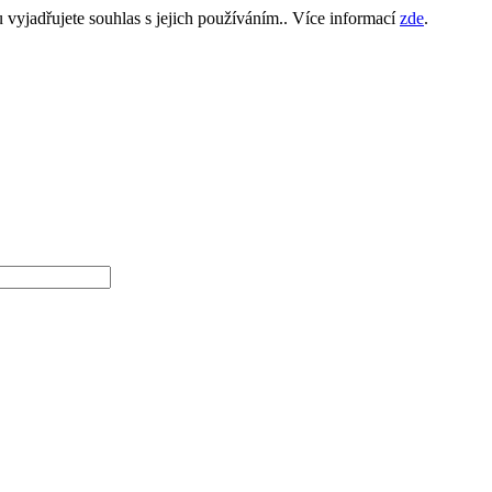
yjadřujete souhlas s jejich používáním.. Více informací
zde
.