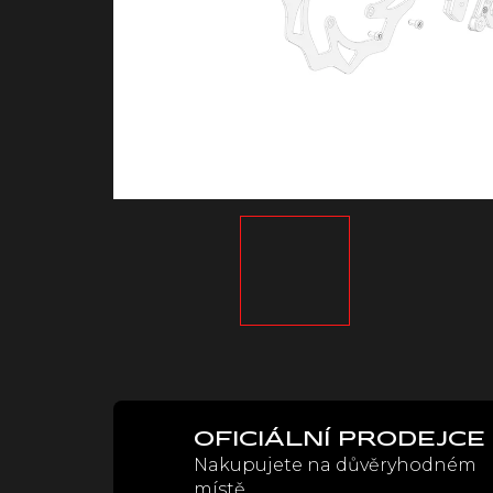
OFICIÁLNÍ PRODEJCE
Nakupujete na důvěryhodném
místě