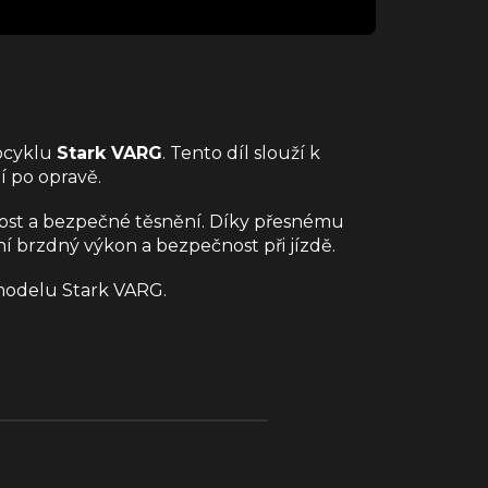
ocyklu
Stark VARG
. Tento díl slouží k
 po opravě.
tnost a bezpečné těsnění. Díky přesnému
í brzdný výkon a bezpečnost při jízdě.
 modelu Stark VARG.