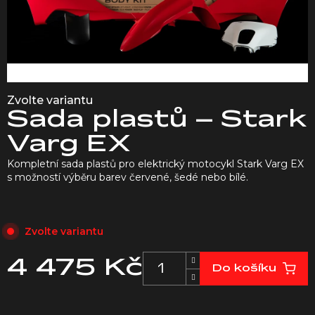
Zvolte variantu
Sada plastů – Stark
Varg EX
Kompletní sada plastů pro elektrický motocykl Stark Varg EX
s možností výběru barev červené, šedé nebo bílé.
Zvolte variantu
4 475 Kč
Do košíku
Měrná