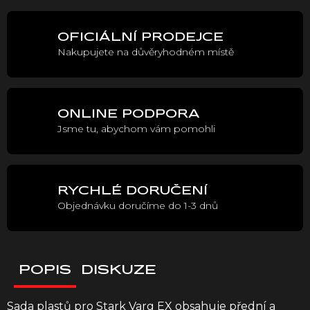
cena:
OFICIÁLNÍ PRODEJCE
Nakupujete na důvěryhodném místě
ONLINE PODPORA
Jsme tu, abychom vám pomohli
RYCHLÉ DORUČENÍ
Objednávku doručíme do 1-3 dnů
POPIS
DISKUZE
Sada plastů pro Stark Varg EX obsahuje přední a