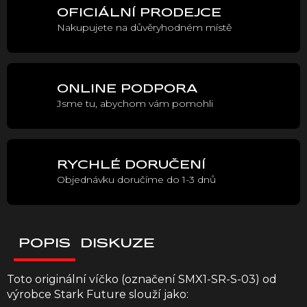
OFICIÁLNÍ PRODEJCE
Nakupujete na důvěryhodném místě
ONLINE PODPORA
Jsme tu, abychom vám pomohli
RYCHLÉ DORUČENÍ
Objednávku doručíme do 1-3 dnů
POPIS
DISKUZE
Toto originální víčko (označení SMX1-SR-S-03) od
výrobce Stark Future slouží jako: