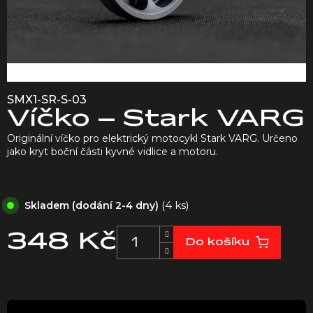
SMX1-SR-S-03
Víčko – Stark VARG
Originální víčko pro elektrický motocykl Stark VARG. Určeno
jako kryt boční části kyvné vidlice a motoru.
(4 ks)
Skladem (dodání 2-4 dny)
348 Kč
Do košíku
Měrná
cena: