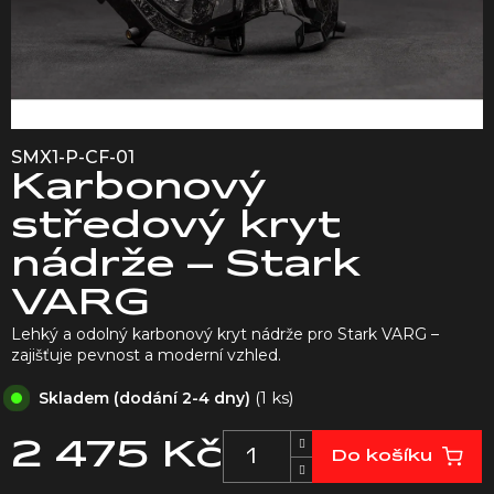
SMX1-P-CF-01
Karbonový
středový kryt
nádrže – Stark
VARG
Lehký a odolný karbonový kryt nádrže pro Stark VARG –
zajišťuje pevnost a moderní vzhled.
(1 ks)
Skladem (dodání 2-4 dny)
2 475 Kč
Do košíku