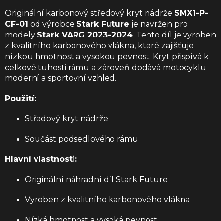
Originální karbonový středový kryt nádrže
SMX1-P-
CF-01
od výrobce
Stark Future
je navržen pro
modely
Stark VARG 2023–2024
.
Tento díl je vyroben
z kvalitního karbonového vlákna, které zajišťuje
nízkou hmotnost a vysokou pevnost.
Kryt přispívá k
celkové tuhosti rámu a zároveň dodává motocyklu
moderní a sportovní vzhled.
Použití:
Středový kryt nádrže
Součást podsedlového rámu
Hlavní vlastnosti:
Originální náhradní díl Stark Future
Vyroben z kvalitního karbonového vlákna
Nízká hmotnost a vysoká pevnost