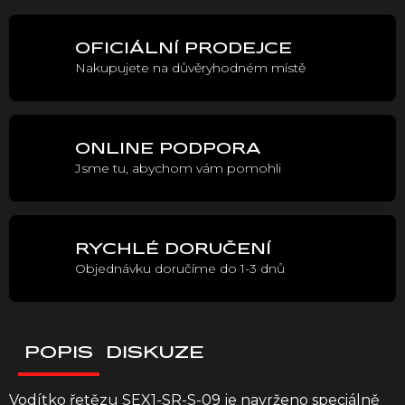
cena:
OFICIÁLNÍ PRODEJCE
Nakupujete na důvěryhodném místě
ONLINE PODPORA
Jsme tu, abychom vám pomohli
RYCHLÉ DORUČENÍ
Objednávku doručíme do 1-3 dnů
POPIS
DISKUZE
Vodítko řetězu SEX1-SR-S-09 je navrženo speciálně