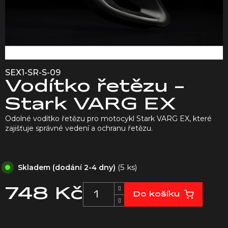
SEX1-SR-S-09
Vodítko řetězu -
Stark VARG EX
Odolné vodítko řetězu pro motocykl Stark VARG EX, které
zajišťuje správné vedení a ochranu řetězu.
(5 ks)
Skladem (dodání 2-4 dny)
748 Kč
Do košíku
Měrná