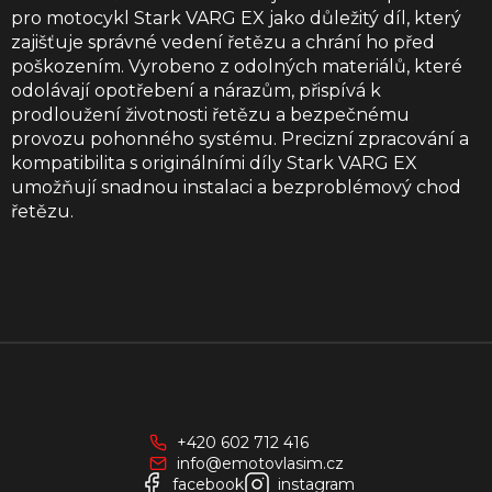
pro motocykl Stark VARG EX jako důležitý díl, který
zajišťuje správné vedení řetězu a chrání ho před
poškozením. Vyrobeno z odolných materiálů, které
odolávají opotřebení a nárazům, přispívá k
prodloužení životnosti řetězu a bezpečnému
provozu pohonného systému. Precizní zpracování a
kompatibilita s originálními díly Stark VARG EX
umožňují snadnou instalaci a bezproblémový chod
řetězu.
Z
á
p
a
+420 602 712 416
t
info@emotovlasim.cz
í
facebook
instagram