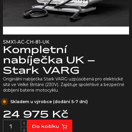
SMX1-AC-CH-81-UK
Kompletní
nabíječka UK –
Stark VARG
Originální nabíječka Stark VARG uzpůsobená pro elektrické
sítě ve Velké Británii (230V). Zajišťuje spolehlivé a bezpečné
dobíjení baterie motocyklu.
Skladem u výrobce (dodání 5-7 dní)
24 975 Kč
Měrná
Do košíku