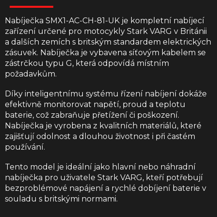
Nabíječka SMX1-AC-CH-81-UK je kompletní nabíjecí
zařízení určené pro motocykly Stark VARG v Británii
a dalších zemích s britským standardem elektrických
zásuvek. Nabíječka je vybavena síťovým kabelem se
zástrčkou typu G, která odpovídá místním
požadavkům.
Díky inteligentnímu systému řízení nabíjení dokáže
efektivně monitorovat napětí, proud a teplotu
baterie, což zabraňuje přetížení či poškození.
Nabíječka je vyrobena z kvalitních materiálů, které
zajišťují odolnost a dlouhou životnost i při častém
používání.
Tento model je ideální jako hlavní nebo náhradní
nabíječka pro uživatele Stark VARG, kteří potřebují
bezproblémové napájení a rychlé dobíjení baterie v
souladu s britskými normami.