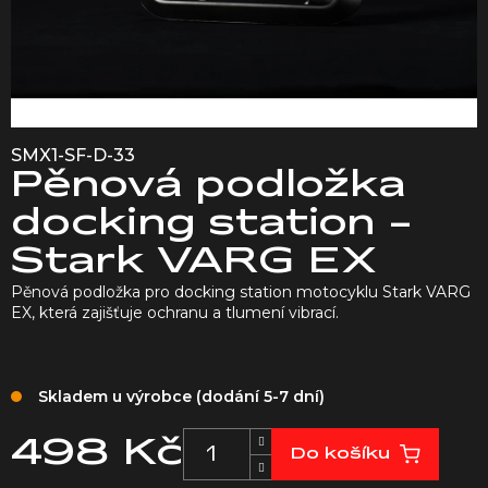
SMX1-SF-D-33
Pěnová podložka
docking station -
Stark VARG EX
Pěnová podložka pro docking station motocyklu Stark VARG
EX, která zajišťuje ochranu a tlumení vibrací.
Skladem u výrobce (dodání 5-7 dní)
498 Kč
Do košíku