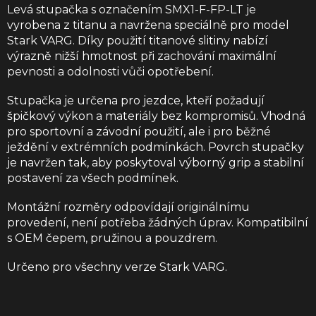
Levá stupačka s označením SMX1-F-FP-LT je
vyrobena z titanu a navržena speciálně pro model
Stark VARG. Díky použití titanové slitiny nabízí
výrazně nižší hmotnost při zachování maximální
pevnosti a odolnosti vůči opotřebení.
Stupačka je určena pro jezdce, kteří požadují
špičkový výkon a materiály bez kompromisů. Vhodná
pro sportovní a závodní použití, ale i pro běžné
ježdění v extrémních podmínkách. Povrch stupačky
je navržen tak, aby poskytoval výborný grip a stabilní
postavení za všech podmínek.
Montážní rozměry odpovídají originálnímu
provedení, není potřeba žádných úprav. Kompatibilní
s OEM čepem, pružinou a pouzdrem.
Určeno pro všechny verze Stark VARG.