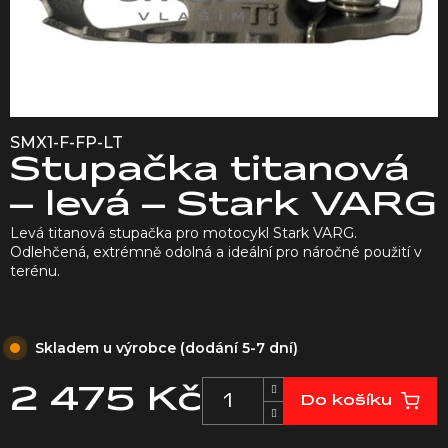
SMX1-F-FP-LT
Stupačka titanová
– levá – Stark VARG
Levá titanová stupačka pro motocykl Stark VARG.
Odlehčená, extrémně odolná a ideální pro náročné použití v
terénu.
Skladem u výrobce (dodání 5-7 dní)
2 475 Kč
Do košíku
Měrná