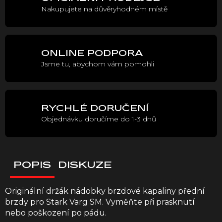
Nakupujete na důvěryhodném místě
ONLINE PODPORA
Jsme tu, abychom vám pomohli
RYCHLÉ DORUČENÍ
Objednávku doručíme do 1-3 dnů
POPIS
DISKUZE
Originální držák nádobky brzdové kapaliny přední
brzdy pro Stark Varg SM. Vyměňte při prasknutí
nebo poškození po pádu.