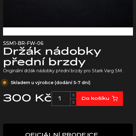
SSM1-BR-FW-06
Držák nádobky
přední brzdy
Originální držák nádobky přední brzdy pro Stark Varg SM.
Skladem u výrobce (dodání 5-7 dní)
300 Kč
Do košíku
Měrná
cena:
OFICIÁLNÍ PRODEJCE