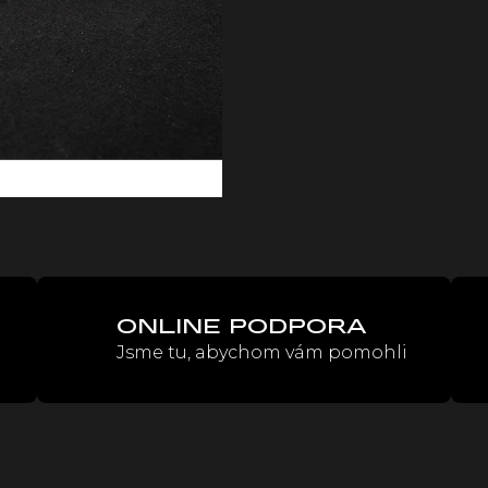
cena:
ONLINE PODPORA
Jsme tu, abychom vám pomohli