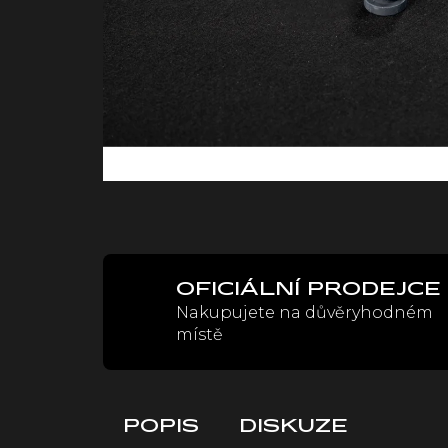
OFICIÁLNÍ PRODEJCE
Nakupujete na důvěryhodném
místě
POPIS
DISKUZE