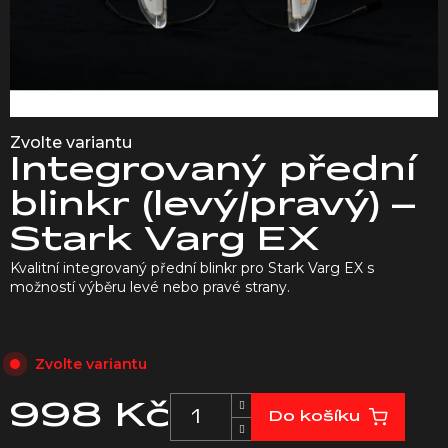
Zvolte variantu
Integrovaný přední
blinkr (levý/pravý) –
Stark Varg EX
Kvalitní integrovaný přední blinkr pro Stark Varg EX s
možností výběru levé nebo pravé strany.
Zvolte variantu
998 Kč
Do košíku