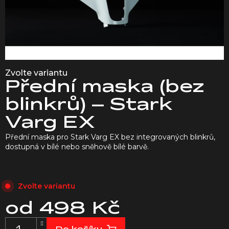
Zvolte variantu
Přední maska (bez
blinkrů) – Stark
Varg EX
Přední maska pro Stark Varg EX bez integrovaných blinkrů,
dostupná v bílé nebo sněhově bílé barvě.
Zvolte variantu
od
498 Kč
Měrná