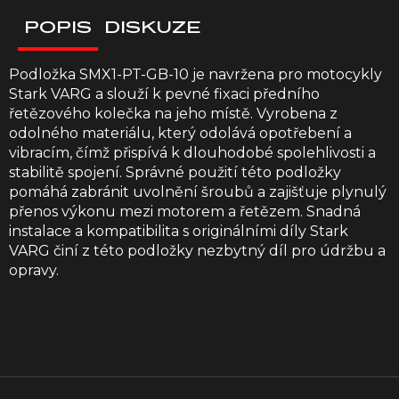
POPIS
DISKUZE
Podložka SMX1-PT-GB-10 je navržena pro motocykly
Stark VARG a slouží k pevné fixaci předního
řetězového kolečka na jeho místě. Vyrobena z
odolného materiálu, který odolává opotřebení a
vibracím, čímž přispívá k dlouhodobé spolehlivosti a
stabilitě spojení. Správné použití této podložky
pomáhá zabránit uvolnění šroubů a zajišťuje plynulý
přenos výkonu mezi motorem a řetězem. Snadná
instalace a kompatibilita s originálními díly Stark
VARG činí z této podložky nezbytný díl pro údržbu a
opravy.
Z