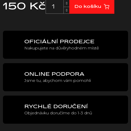
150 Kč
Do košíku
Měrná
cena:
OFICIÁLNÍ PRODEJCE
Nakupujete na důvěryhodném místě
ONLINE PODPORA
Jsme tu, abychom vám pomohli
RYCHLÉ DORUČENÍ
Objednávku doručíme do 1-3 dnů