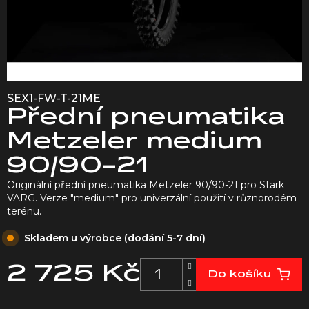
SEX1-FW-T-21ME
Přední pneumatika
Metzeler medium
90/90-21
Originální přední pneumatika Metzeler 90/90-21 pro Stark
VARG. Verze "medium" pro univerzální použití v různorodém
terénu.
Skladem u výrobce (dodání 5-7 dní)
2 725 Kč
Do košíku
Měrná