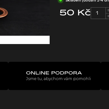
Skladem (dodání 2-4 d
50 Kč
Měrná
cena:
ONLINE PODPORA
Jsme tu, abychom vám pomohli