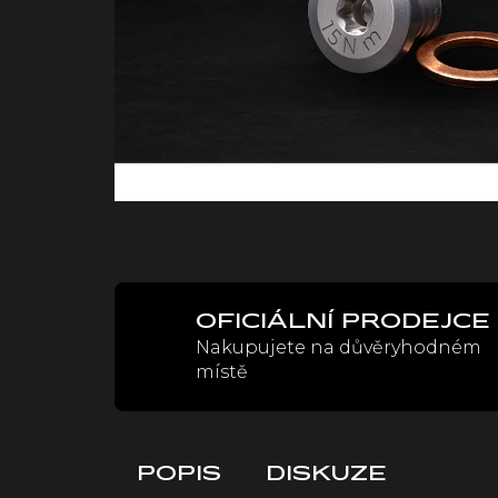
OFICIÁLNÍ PRODEJCE
Nakupujete na důvěryhodném
místě
POPIS
DISKUZE