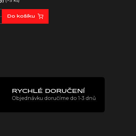
(>5 ks)
ny)
Do košíku
RYCHLÉ DORUČENÍ
Objednávku doručíme do 1-3 dnů