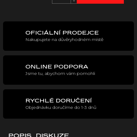
Měrná
cena:
OFICIÁLNÍ PRODEJCE
Nakupujete na důvěryhodném místě
ONLINE PODPORA
Jsme tu, abychom vám pomohli
RYCHLÉ DORUČENÍ
Objednávku doručíme do 1-3 dnů
POPIS
DISKUZE