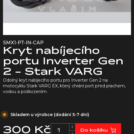
SMX1-PT-IN-CAP
Kryt nabíjecího
portu Inverter Gen
2 - Stark VARG
Odolný kryt nabíjecího portu pro Inverter Gen 2 na
motocyklu Stark VARG EX, který chrání port před prachem,
vodou a poškozením.
Skladem u výrobce (dodání 5-7 dní)
300 Kč
Do košíku