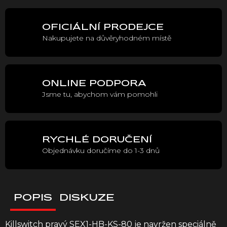
cena:
OFICIÁLNÍ PRODEJCE
Nakupujete na důvěryhodném místě
ONLINE PODPORA
Jsme tu, abychom vám pomohli
RYCHLÉ DORUČENÍ
Objednávku doručíme do 1-3 dnů
POPIS
DISKUZE
Killswitch pravý SEX1-HB-KS-80 je navržen speciálně