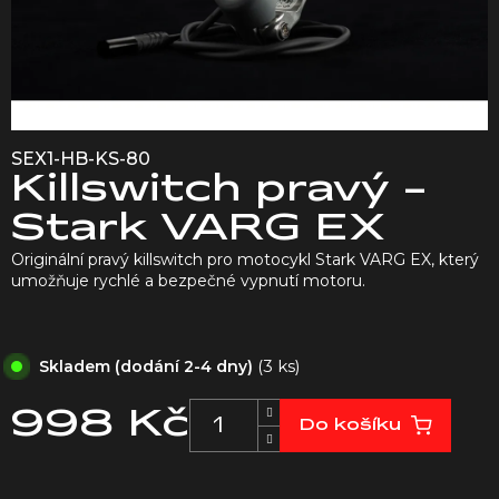
SEX1-HB-KS-80
Killswitch pravý -
Stark VARG EX
Originální pravý killswitch pro motocykl Stark VARG EX, který
umožňuje rychlé a bezpečné vypnutí motoru.
(3 ks)
Skladem (dodání 2-4 dny)
998 Kč
Do košíku
Měrná