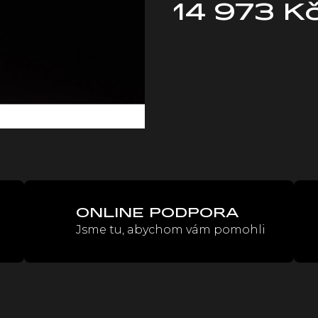
14 973 K
Měrná
cena:
ONLINE PODPORA
Jsme tu, abychom vám pomohli