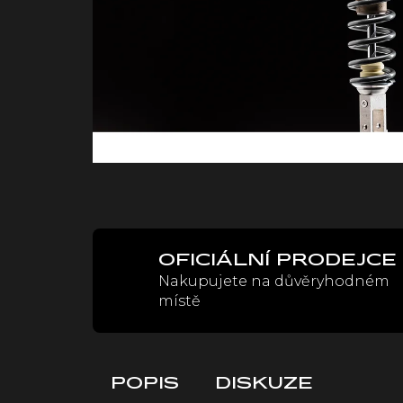
OFICIÁLNÍ PRODEJCE
Nakupujete na důvěryhodném
místě
POPIS
DISKUZE