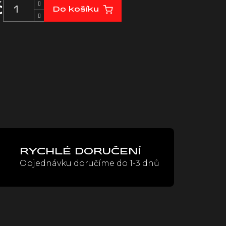
č
Do košíku
RYCHLÉ DORUČENÍ
Objednávku doručíme do 1-3 dnů