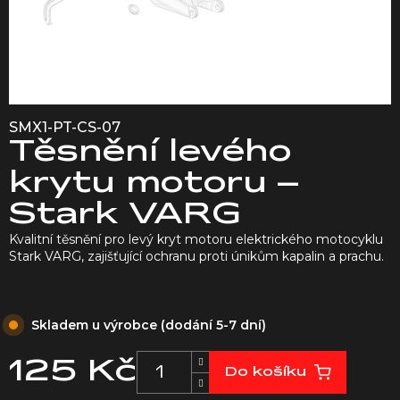
SMX1-PT-CS-07
Těsnění levého
krytu motoru –
Stark VARG
Kvalitní těsnění pro levý kryt motoru elektrického motocyklu
Stark VARG, zajišťující ochranu proti únikům kapalin a prachu.
Skladem u výrobce (dodání 5-7 dní)
125 Kč
Do košíku