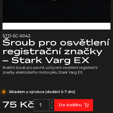
STD-SC-0042
Šroub pro osvětlení
registrační značky
– Stark Varg EX
Kvalitní šroub pro pevné uchycení osvětlení registrační
značky elektrického motocyklu Stark Varg EX.
Skladem u výrobce (dodání 5-7 dní)
75 Kč
Do košíku