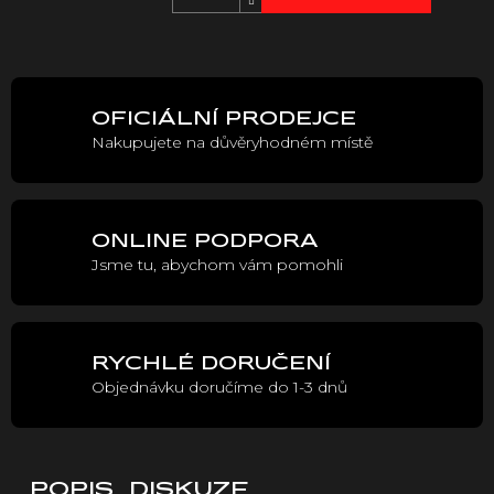
Měrná
cena:
OFICIÁLNÍ PRODEJCE
Nakupujete na důvěryhodném místě
ONLINE PODPORA
Jsme tu, abychom vám pomohli
RYCHLÉ DORUČENÍ
Objednávku doručíme do 1-3 dnů
POPIS
DISKUZE