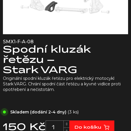
SMX1-F-A-08
Spodní kluzák
řetězu –
Stark VARG
Originální spodní kluzák řetězu pro elektrický motocykl
Stark VARG. Chrání spodní část řetězu a kyvné vidlice proti
opotřebení a nečistotám.
(3 ks)
Skladem (dodání 2-4 dny)
150 Kč
Do košíku