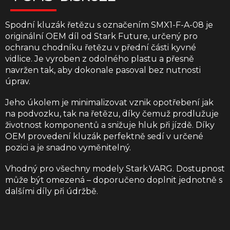
Spodní kluzák řetězu s označením SMX1-F-A-08 je
originální OEM díl od Stark Future, určený pro
ochranu chodníku řetězu v přední části kyvné
vidlice. Je vyroben z odolného plastu a přesně
navržen tak, aby dokonale pasoval bez nutnosti
úprav.
Jeho úkolem je minimalizovat vznik opotřebení jak
na podvozku, tak na řetězu, díky čemuž prodlužuje
životnost komponentů a snižuje hluk při jízdě. Díky
OEM provedení kluzák perfektně sedí v určené
pozici a je snadno vyměnitelný.
Vhodný pro všechny modely Stark VARG. Dostupnost
může být omezená – doporučeno doplnit jednotně s
dalšími díly při údržbě.