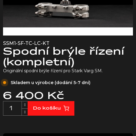
SSM1-SF-TC-LC-KT
Spodní brýle řízení
(kompletní)
Originální spodní brýle řízení pro Stark Varg SM.
Skladem u výrobce (dodání 5-7 dní)
6 400 Kč
Měrná
Do košíku
cena: