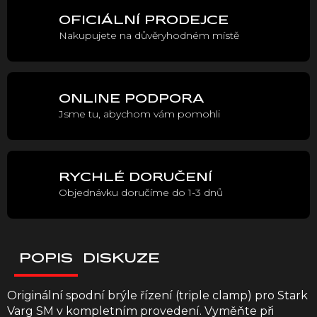
OFICIÁLNÍ PRODEJCE
Nakupujete na důvěryhodném místě
ONLINE PODPORA
Jsme tu, abychom vám pomohli
RYCHLÉ DORUČENÍ
Objednávku doručíme do 1-3 dnů
POPIS
DISKUZE
Originální spodní brýle řízení (triple clamp) pro Stark
Varg SM v kompletním provedení. Vyměňte při