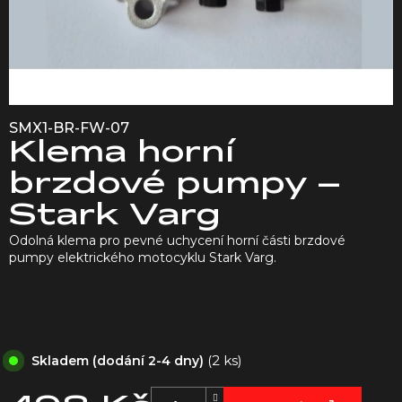
SMX1-BR-FW-07
Klema horní
brzdové pumpy –
Stark Varg
Odolná klema pro pevné uchycení horní části brzdové
pumpy elektrického motocyklu Stark Varg.
(2 ks)
Skladem (dodání 2-4 dny)