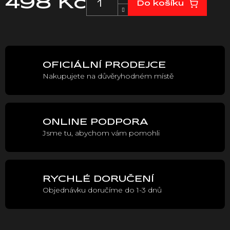
498 Kč
Do košíku
Měrná
cena:
OFICIÁLNÍ PRODEJCE
Nakupujete na důvěryhodném místě
ONLINE PODPORA
Jsme tu, abychom vám pomohli
RYCHLÉ DORUČENÍ
Objednávku doručíme do 1-3 dnů