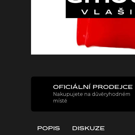
OFICIÁLNÍ PRODEJCE
Nakupujete na důvěryhodném
místě
POPIS
DISKUZE