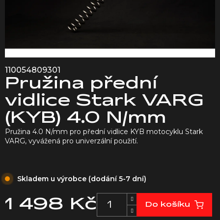
110054809301
Pružina přední
vidlice Stark VARG
(KYB) 4.0 N/mm
Pružina 4.0 N/mm pro přední vidlice KYB motocyklu Stark
VARG, vyvážená pro univerzální použití.
Skladem u výrobce (dodání 5-7 dní)
1 498 Kč
Do košíku