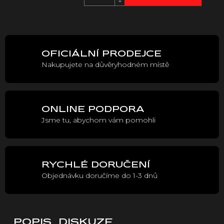
Měrná
cena:
OFICIÁLNÍ PRODEJCE
Nakupujete na důvěryhodném místě
ONLINE PODPORA
Jsme tu, abychom vám pomohli
RYCHLÉ DORUČENÍ
Objednávku doručíme do 1-3 dnů
POPIS
DISKUZE