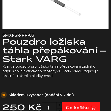
SMX1-SR-PR-03
Pouzdro ložiska
táhla přepákování –
Stark VARG
Kvalitní pouzdro pro ložisko táhla přepákování zadního
odpružení elektrického motocyklu Stark VARG, zajišťující
přesné uložení a hladký chod.
Skladem u výrobce (dodání 5-7 dní)
250 Kč
Do košíku