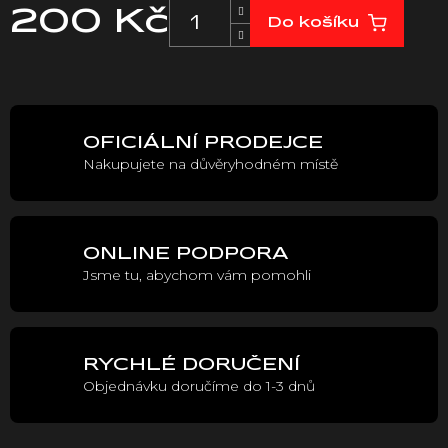
200 Kč
Do košíku
Měrná
cena:
OFICIÁLNÍ PRODEJCE
Nakupujete na důvěryhodném místě
ONLINE PODPORA
Jsme tu, abychom vám pomohli
RYCHLÉ DORUČENÍ
Objednávku doručíme do 1-3 dnů