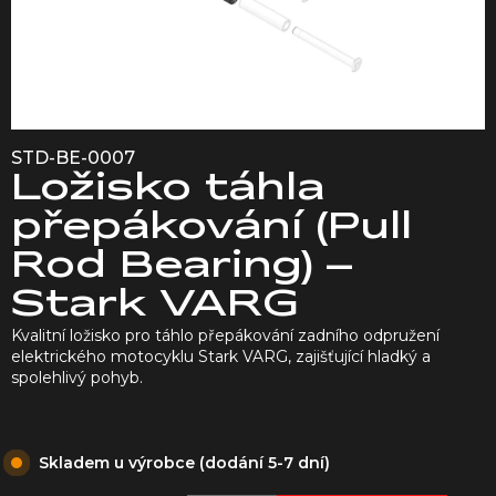
STD-BE-0007
Ložisko táhla
přepákování (Pull
Rod Bearing) –
Stark VARG
Kvalitní ložisko pro táhlo přepákování zadního odpružení
elektrického motocyklu Stark VARG, zajišťující hladký a
spolehlivý pohyb.
Skladem u výrobce (dodání 5-7 dní)