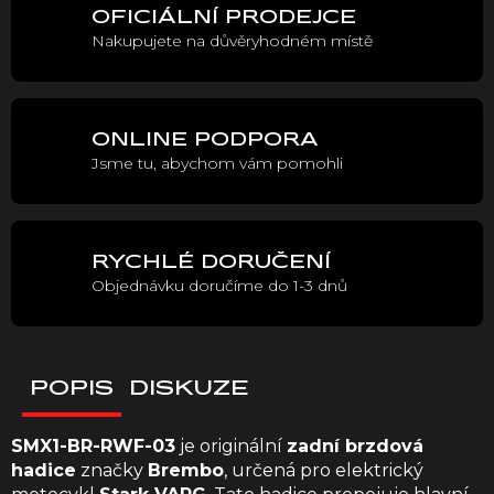
OFICIÁLNÍ PRODEJCE
Nakupujete na důvěryhodném místě
ONLINE PODPORA
Jsme tu, abychom vám pomohli
RYCHLÉ DORUČENÍ
Objednávku doručíme do 1-3 dnů
POPIS
DISKUZE
SMX1-BR-RWF-03
je originální
zadní brzdová
hadice
značky
Brembo
, určená pro elektrický