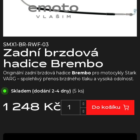
SMX1-BR-RWF-03
Zadní brzdová
hadice Brembo
Originální zadní brzdová hadice
Brembo
pro motocykly Stark
VARG – spolehlivý přenos brzdného tlaku a vysoká odolnost.
(5 ks)
Skladem (dodání 2-4 dny)
1 248 Kč
Do košíku
Měrná
cena: