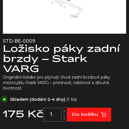
STD-BE-0009
Ložisko páky zadní
brzdy – Stark
VARG
Originální ložisko pro plynulý chod zadní brzdové páky
motocyklu Stark VARG – přesnost, odolnost a dlouhá
životnost.
(1 ks)
Skladem (dodání 2-4 dny)
175 Kč
Do košíku
Měrná