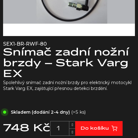
SEX1-BR-RWF-80
Snímač zadní nožní
brzdy – Stark Varg
EX
Spolehlivý snímač zadní nožní brzdy pro elektrický motocykl
Stark Varg EX, zajišťující přesnou detekci brzdění.
(>5 ks)
Skladem (dodání 2-4 dny)
748 Kč
Do košíku