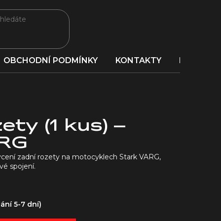
OBCHODNÍ PODMÍNKY
KONTAKTY
PORADNA
ety (1 kus) –
ARG
cení zadní rozety na motocyklech Stark VARG,
vé spojení.
ní 5-7 dní)