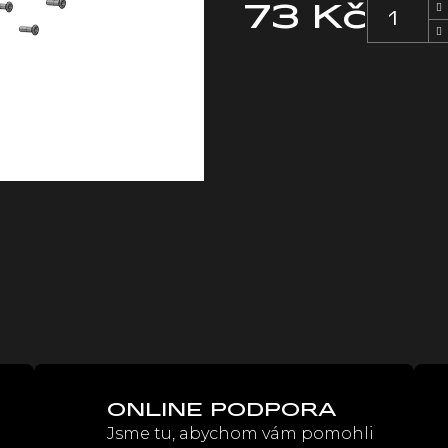
73 Kč
Měrná
cena:
ONLINE PODPORA
Jsme tu, abychom vám pomohli