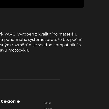
k VARG. Vyroben z kvalitního materiálu,
částí pohonného systému, protože bezpečně
přesným rozměrům je snadno kompatibilní s
ravu motocyklu.
tegorie
Kola
Brzdy