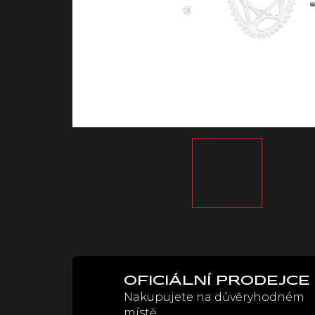
OFICIÁLNÍ PRODEJCE
Nakupujete na důvěryhodném
místě