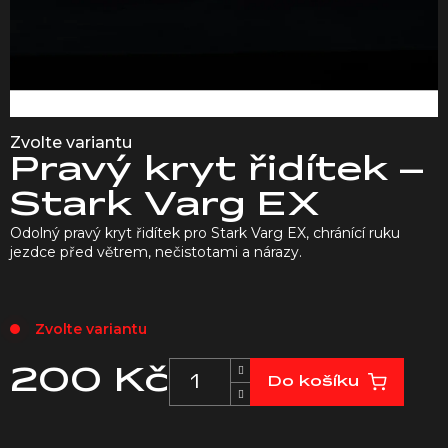
Zvolte variantu
Pravý kryt řidítek –
Stark Varg EX
Odolný pravý kryt řidítek pro Stark Varg EX, chránící ruku
jezdce před větrem, nečistotami a nárazy.
Zvolte variantu
200 Kč
Do košíku
Měrná