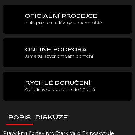
cena:
OFICIÁLNÍ PRODEJCE
Nakupujete na důvěryhodném místě
ONLINE PODPORA
Jsme tu, abychom vám pomohli
RYCHLÉ DORUČENÍ
Objednávku doručíme do 1-3 dnů
POPIS
DISKUZE
Pravý kryt řidítek pro Stark Varg EX poskytuje