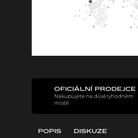
OFICIÁLNÍ PRODEJCE
Nakupujete na důvěryhodném
místě
POPIS
DISKUZE