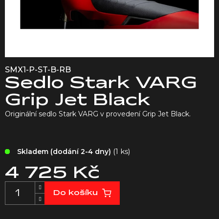
SMX1-P-ST-B-RB
Sedlo Stark VARG
Grip Jet Black
Originální sedlo Stark VARG v provedení Grip Jet Black.
(1 ks)
Skladem (dodání 2-4 dny)
4 725 Kč
Měrná
Do košíku
cena: