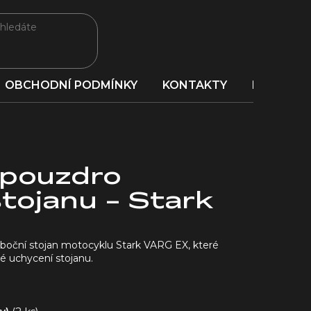
OBCHODNÍ PODMÍNKY
KONTAKTY
PORADNA
 pouzdro
tojanu - Stark
 boční stojan motocyklu Stark VARG EX, které
né uchycení stojanu.