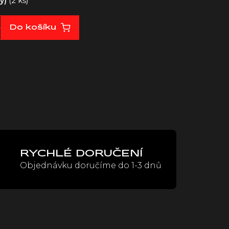
(2 ks)
ny)
Do košíku
RYCHLÉ DORUČENÍ
Objednávku doručíme do 1-3 dnů