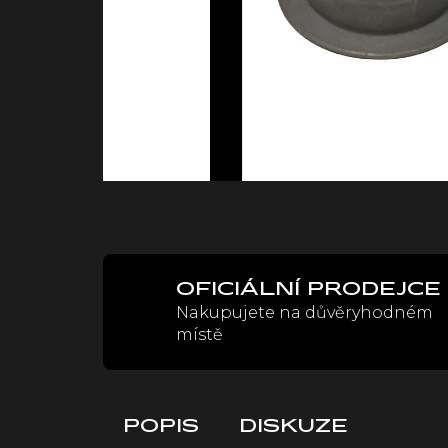
OFICIÁLNÍ PRODEJCE
Nakupujete na důvěryhodném
místě
POPIS
DISKUZE