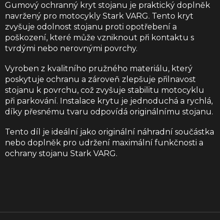
Gumový ochranný kryt stojanu je praktický doplněk
navržený pro motocykly Stark VARG. Tento kryt
zvyšuje odolnost stojanu proti opotřebení a
poškození, které může vzniknout při kontaktu s
tvrdými nebo nerovnými povrchy.
Vyroben z kvalitního pružného materiálu, který
poskytuje ochranu a zároveň zlepšuje přilnavost
stojanu k povrchu, což zvyšuje stabilitu motocyklu
při parkování. Instalace krytu je jednoduchá a rychlá,
díky přesnému tvaru odpovídá originálnímu stojanu.
Tento díl je ideální jako originální náhradní součástka
nebo doplněk pro udržení maximální funkčnosti a
ochrany stojanu Stark VARG.
Z