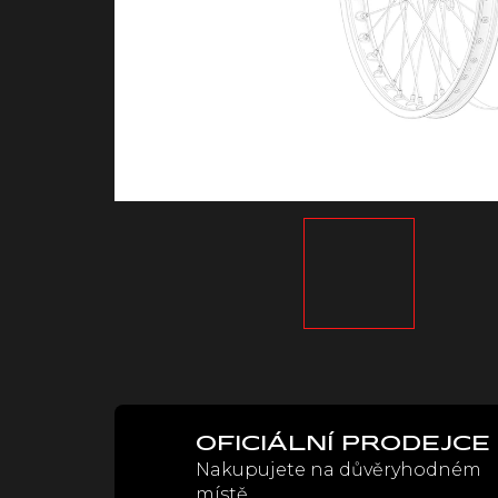
OFICIÁLNÍ PRODEJCE
Nakupujete na důvěryhodném
místě